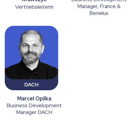
Manager
, France &
Vertriebsleiter
in
Benelux
Marcel Opilka
Business Development
Manager
DACH