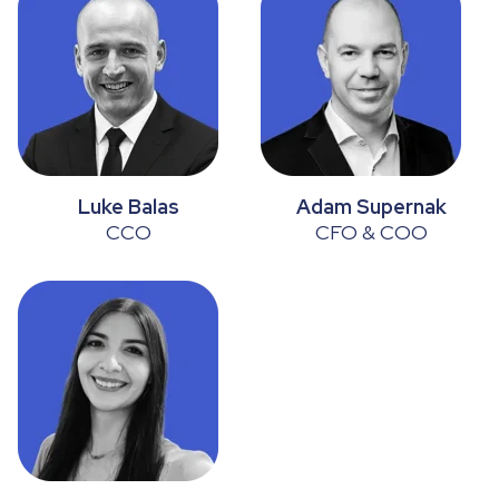
Luke Balas
Adam Supernak
CCO
CFO & COO