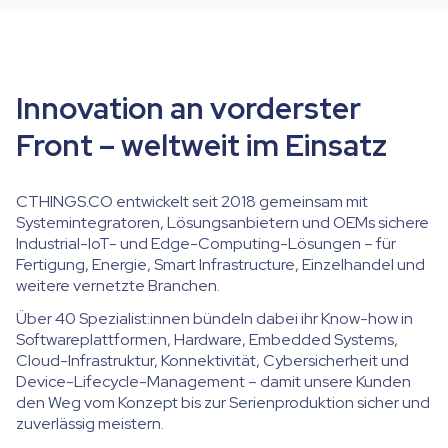
Innovation an vorderster
Front – weltweit im Einsatz
CTHINGS.CO entwickelt seit 2018 gemeinsam mit
Systemintegratoren, Lösungsanbietern und OEMs sichere
Industrial-IoT- und Edge-Computing-Lösungen – für
Fertigung, Energie, Smart Infrastructure, Einzelhandel und
weitere vernetzte Branchen.
Über 40 Spezialist:innen bündeln dabei ihr Know-how in
Softwareplattformen, Hardware, Embedded Systems,
Cloud-Infrastruktur, Konnektivität, Cybersicherheit und
Device-Lifecycle-Management – damit unsere Kunden
den Weg vom Konzept bis zur Serienproduktion sicher und
zuverlässig meistern.