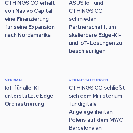
CTHINGS.CO erhält
ASUS IoT und
von Navivo Capital
CTHINGS.CO
eine Finanzierung
schmieden
für seine Expansion
Partnerschaft, um
nach Nordamerika
skalierbare Edge-KI-
und IoT-Lösungen zu
beschleunigen
MERKMAL
VERANSTALTUNGEN
IoT für alle: KI-
CTHINGS.CO schließt
unterstützte Edge-
sich dem Ministerium
Orchestrierung
für digitale
Angelegenheiten
Polens auf dem MWC
Barcelona an