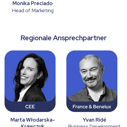
Monika Preciado
Head of Marketing
Regionale Ansprechpartner
Marta Włodarska-
Yvan Ridé
Krawczyk
Business Development