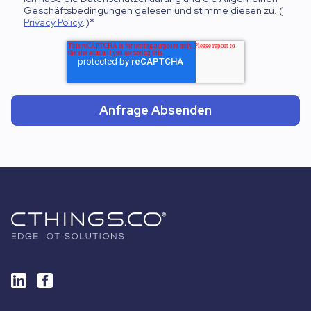
Geschäftsbedingungen gelesen und stimme diesen zu. (
Privacy Policy
.)
*