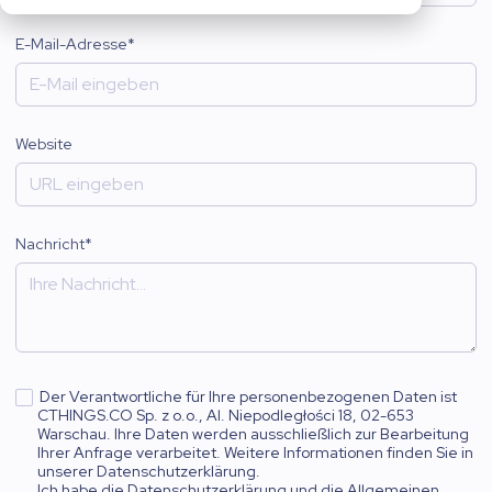
E-Mail-Adresse
*
Website
Nachricht
*
Der Verantwortliche für Ihre personenbezogenen Daten ist
CTHINGS.CO Sp. z o.o., Al. Niepodległości 18, 02-653
Warschau. Ihre Daten werden ausschließlich zur Bearbeitung
Ihrer Anfrage verarbeitet. Weitere Informationen finden Sie in
unserer Datenschutzerklärung.
Ich habe die Datenschutzerklärung und die Allgemeinen