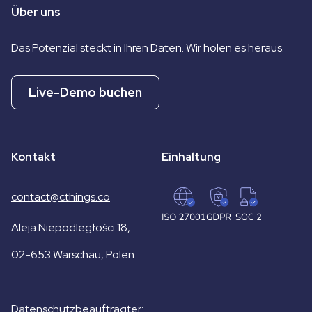
Über uns
Das Potenzial steckt in Ihren Daten. Wir holen es heraus.
Live-Demo buchen
Kontakt
Einhaltung
contact@cthings.co
Aleja Niepodległości 18,
02-653 Warschau, Polen
Datenschutzbeauftragter: