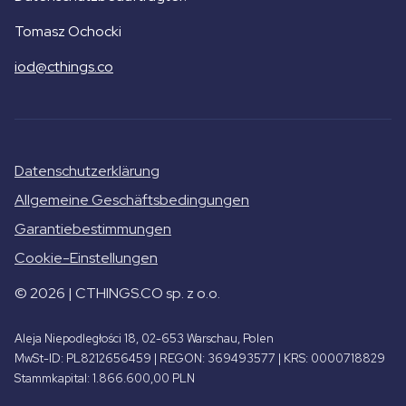
Tomasz Ochocki
iod@cthings.co
Datenschutzerklärung
Allgemeine Geschäftsbedingungen
Garantiebestimmungen
Cookie-Einstellungen
© 2026 | CTHINGS.CO sp. z o.o.
Aleja Niepodległości 18, 02-653 Warschau, Polen
MwSt-ID: PL8212656459 | REGON: 369493577 | KRS: 0000718829
Stammkapital: 1.866.600,00 PLN