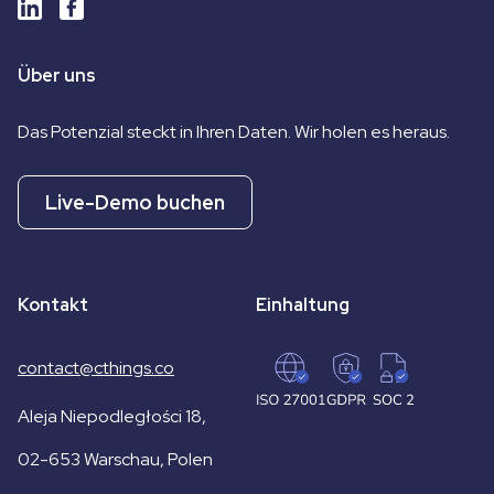
Über uns
Das Potenzial steckt in Ihren Daten. Wir holen es heraus.
Live-Demo buchen
Kontakt
Einhaltung
contact@cthings.co
Aleja Niepodległości 18,
02-653 Warschau, Polen