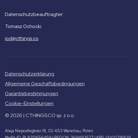
Datenschutzbeauftragter:
Tomasz Ochocki
iod@cthings.co
Datenschutzerklärung
Allgemeine Geschäftsbedingungen
Garantiebestimmungen
Cookie-Einstellungen
© 2026 | CTHINGS.CO sp. z o.o.
Aleja Niepodległości 18, 02-653 Warschau, Polen
MwSt-ID: PL8212656459 | REGON: 369493577 | KRS: 0000718829