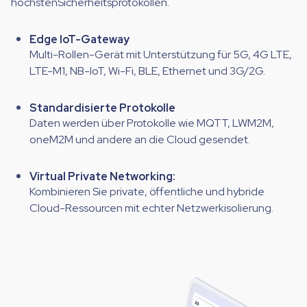
höchstenSicherheitsprotokollen.
Edge IoT-Gateway
Multi-Rollen-Gerät mit Unterstützung für 5G, 4G LTE,
LTE-M1, NB-IoT, Wi-Fi, BLE, Ethernet und 3G/2G.
Standardisierte Protokolle
Daten werden über Protokolle wie MQTT, LWM2M,
oneM2M und andere an die Cloud gesendet.
Virtual
Private
Networking:
Kombinieren Sie private, öffentliche und hybride
Cloud-Ressourcen mit echter Netzwerkisolierung.