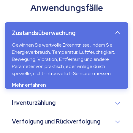
Anwendungsfälle
Zustandsüberwachung
Gewinnen Sie wertvolle Erkenntnisse, indem Sie
Energieverbrauch, Temperatur, Luftfeuchtigkeit,
Bewegung, Vibration, Entfernung und andere
Parameter von praktisch jeder Anlage durch
spezielle, nicht-intrusive IoT-Sensoren messen.
Mehr erfahren
Inventurzählung
Verfolgung und Rückverfolgung