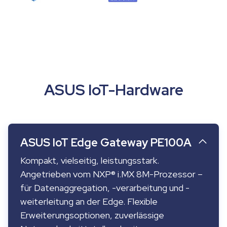
ASUS IoT-Hardware
ASUS IoT Edge Gateway PE100A
Kompakt, vielseitig, leistungsstark.
Angetrieben vom NXP® i.MX 8M-Prozessor –
für Datenaggregation, -verarbeitung und -
weiterleitung an der Edge. Flexible
Erweiterungsoptionen, zuverlässige