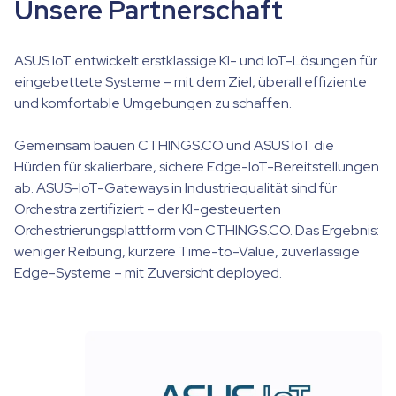
Unsere Partnerschaft
ASUS IoT entwickelt erstklassige KI- und IoT-Lösungen für
eingebettete Systeme – mit dem Ziel, überall effiziente
und komfortable Umgebungen zu schaffen.
Gemeinsam bauen CTHINGS.CO und ASUS IoT die
Hürden für skalierbare, sichere Edge-IoT-Bereitstellungen
ab. ASUS-IoT-Gateways in Industriequalität sind für
Orchestra zertifiziert – der KI-gesteuerten
Orchestrierungsplattform von CTHINGS.CO. Das Ergebnis:
weniger Reibung, kürzere Time-to-Value, zuverlässige
Edge-Systeme – mit Zuversicht deployed.