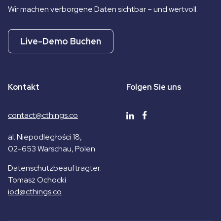
Wir machen verborgene Daten sichtbar – und wertvoll.
Live-Demo Buchen
Kontakt
Folgen Sie uns
contact@cthings.co
al. Niepodległości 18,
02-653 Warschau, Polen
Datenschutzbeauftragter
:
Tomasz Ochocki
iod@cthings.co