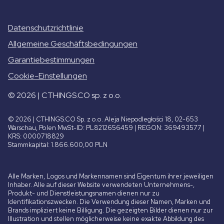
Datenschutzrichtlinie
Allgemeine Geschäftsbedingungen
Garantiebestimmungen
Cookie-Einstellungen
© 2026 | CTHINGS.CO sp. z o.o.
© 2026 | CTHINGS.CO Sp. z o.o. Aleja Niepodległości 18, 02-653
Warschau, Polen MwSt-ID: PL8212656459 | REGON: 369493577 |
KRS: 0000718829
Stammkapital: 1.866.600,00 PLN
Alle Marken, Logos und Markennamen sind Eigentum ihrer jeweiligen
Inhaber. Alle auf dieser Website verwendeten Unternehmens-,
Produkt- und Dienstleistungsnamen dienen nur zu
Identifikationszwecken. Die Verwendung dieser Namen, Marken und
Brands impliziert keine Billigung. Die gezeigten Bilder dienen nur zur
Illustration und stellen möglicherweise keine exakte Abbildung des