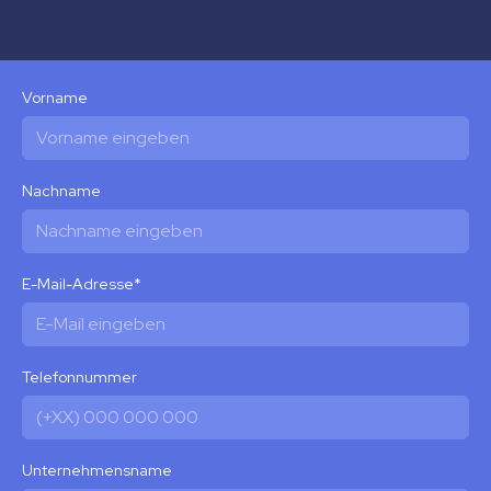
Vorname
Nachname
E-Mail-Adresse
*
Telefonnummer
Unternehmensname