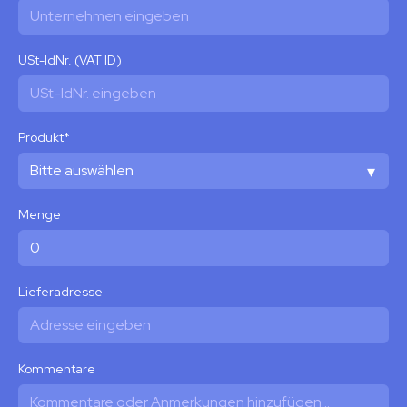
USt-IdNr. (VAT ID)
Produkt
*
Menge
Lieferadresse
Kommentare