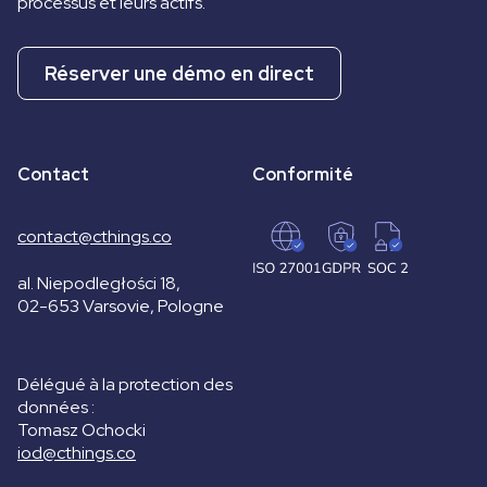
processus et leurs actifs.
Réserver une démo en direct
Contact
Conformité
contact@cthings.co
al. Niepodległości 18,
02-653 Varsovie, Pologne
Délégué à la protection des
données :
Tomasz Ochocki
iod@cthings.co